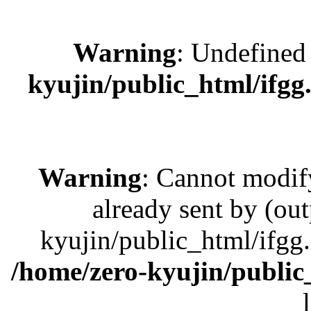
Warning
: Undefined
kyujin/public_html/ifgg.
Warning
: Cannot modif
already sent by (out
kyujin/public_html/ifgg.
/home/zero-kyujin/public_