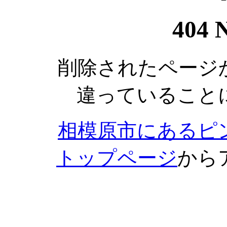
404 
削除されたページ
違っていること
相模原市にあるピ
トップページ
から